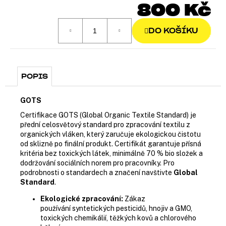
800 Kč
Měr
cena
DO KOŠÍKU
POPIS
GOTS
Certifikace GOTS (Global Organic Textile Standard) je
přední celosvětový standard pro zpracování textilu z
organických vláken, který zaručuje ekologickou čistotu
od sklizně po finální produkt. Certifikát garantuje přísná
kritéria bez toxických látek, minimálně 70 % bio složek a
dodržování sociálních norem pro pracovníky. Pro
podrobnosti o standardech a značení navštivte
Global
Standard
.
Ekologické zpracování:
Zákaz
používání syntetických pesticidů, hnojiv a GMO,
toxických chemikálií, těžkých kovů a chlorového